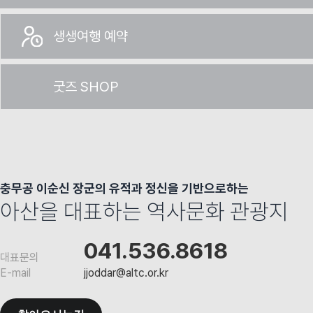
생생여행 예약
굿즈 SHOP
충무공 이순신 장군의 유적과 정신을 기반으로하는
아산을 대표하는 역사문화 관광지
041.536.8618
대표문의
E-mail
jjoddar@altc.or.kr