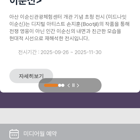
이순신>
이순신>
부동의 국민 영웅 No.1 이순신 생애의 보석 같은 핵심 성장
부동의 국민 영웅 No.1 이순신 생애의 보석 같은 핵심 성장
행복했고 위기 때마다 재충전했다. 그리고 임진왜란을
비밀을 담은 51가지 스토리를 키오스크를 통해 간편하게
비밀을 담은 51가지 스토리를 키오스크를 통해 간편하게
승리로 이끌고 돌아와 그는 아산 대지에서 영원히 휴식하고
아산 이순신관광체험센터 개관 기념 초청 전시 〈미드나잇
아산 이순신관광체험센터 개관 기념 초청 전시 〈미드나잇
즐기는 감상 콘텐츠
즐기는 감상 콘텐츠
있다. ‘이순신의 요람 아산’의 신비로운 이야기를 만나보자.
이순신〉는 디지털 아티스트 손지훈(Bootjil)의 작품을 통해
이순신〉는 디지털 아티스트 손지훈(Bootjil)의 작품을 통해
전쟁 영웅이 아닌 인간 이순신의 내면과 친근한 모습을
전쟁 영웅이 아닌 인간 이순신의 내면과 친근한 모습을
현대적 시선으로 재해석한 전시입니다.
현대적 시선으로 재해석한 전시입니다.
자세히보기
자세히보기
자세히보기
전시기간 : 2025-09-26 ~ 2025-11-30
전시기간 : 2025-09-26 ~ 2025-11-30
자세히보기
자세히보기
미디어월 예약