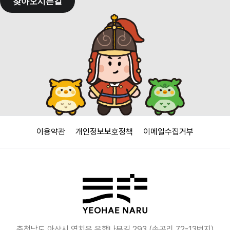
찾아오시는길
이용약관
개인정보보호정책
이메일수집거부
충청남도 아산시 염치읍 은행나무길 293 (송곡리 72-13번지)