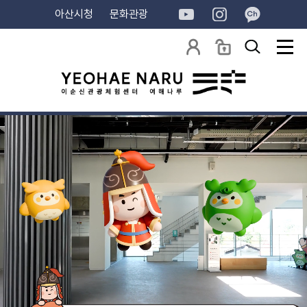
아산시청
문화관광