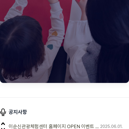
바로가기
특화 프로그램
공지사항
이순신센터 운영 프로그램 및 체험 모집안내
2025.06.11.
특별한 날, 특별한 경험! 창의적이고 다채로운 특화
프로그램으로 이순신 장군의 정신과 문화를 색다르게
이순신관광체험센터 홈페이지 OPEN 이벤트 안내
2025.06.01.